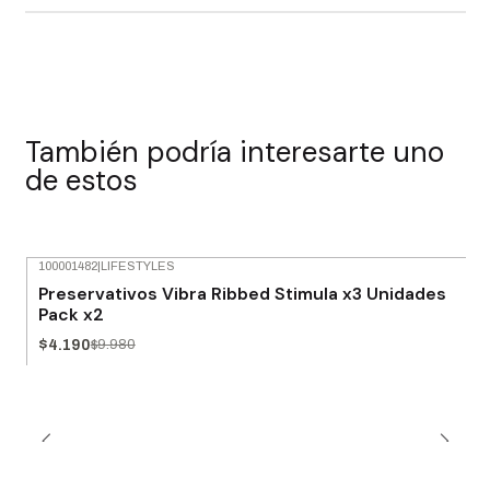
También podría interesarte uno
de estos
100001482
|
LIFESTYLES
-58% OFF
Preservativos Vibra Ribbed Stimula x3 Unidades
Pack x2
$4.190
$9.980