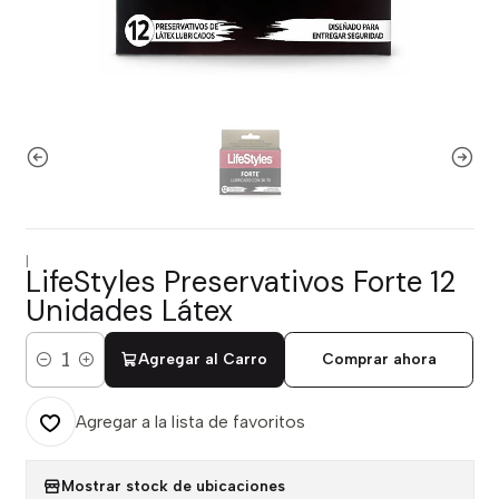
|
LifeStyles Preservativos Forte 12
Unidades Látex
Agregar al Carro
Comprar ahora
Cantidad
Agregar a la lista de favoritos
Mostrar stock de ubicaciones