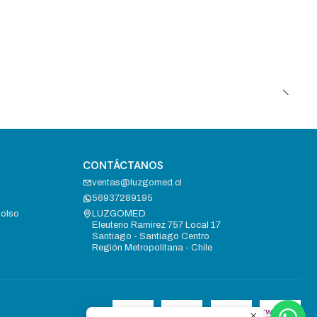
CONTÁCTANOS
ventas@luzgomed.cl
56937289195
bolso
LUZGOMED
Eleuterio Ramirez 757 Local 17
Santiago - Santiago Centro
Región Metropolitana - Chile