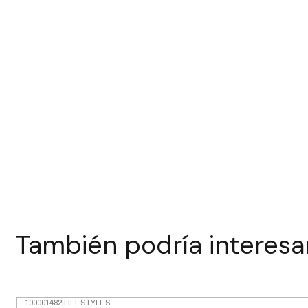
También podría interesa
100001482
|
LIFESTYLES