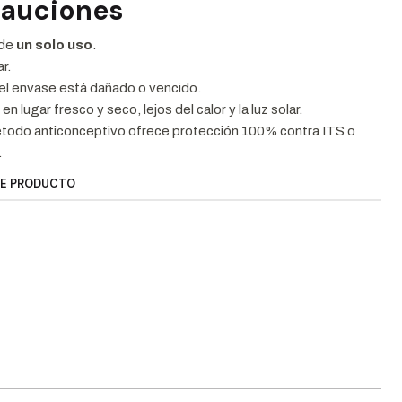
cauciones
 de
un solo uso
.
ar.
 el envase está dañado o vencido.
n lugar fresco y seco, lejos del calor y la luz solar.
todo anticonceptivo ofrece protección 100% contra ITS o
.
TE PRODUCTO