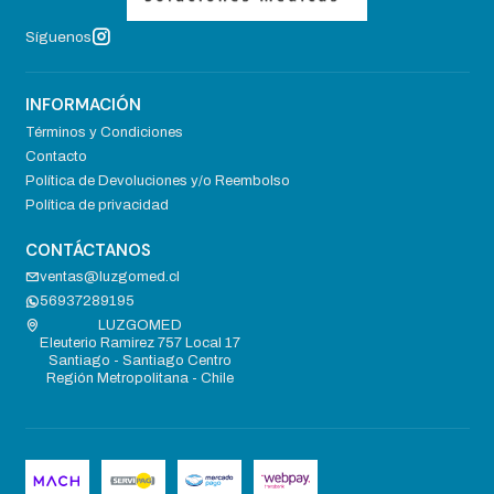
Síguenos
INFORMACIÓN
Términos y Condiciones
Contacto
Política de Devoluciones y/o Reembolso
Política de privacidad
CONTÁCTANOS
ventas@luzgomed.cl
56937289195
LUZGOMED
Eleuterio Ramirez 757 Local 17
Santiago - Santiago Centro
Región Metropolitana - Chile