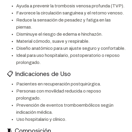
Ayuda a prevenir la trombosis venosa profunda (TVP).
Favorece la circulación sanguínea y el retorno venoso.
Reduce la sensación de pesadez y fatiga en las
piernas.
Disminuye el riesgo de edema e hinchazón.
Material cómodo, suave y respirable.
Diseño anatómico para un ajuste seguro y confortable.
Ideal para uso hospitalario, postoperatorio o reposo
prolongado.
📋 Indicaciones de Uso
Pacientes en recuperación postquirúrgica.
Personas con movilidad reducida o reposo
prolongado.
Prevención de eventos tromboembólicos según
indicación médica.
Uso hospitalario y clínico.
🧵 Composición