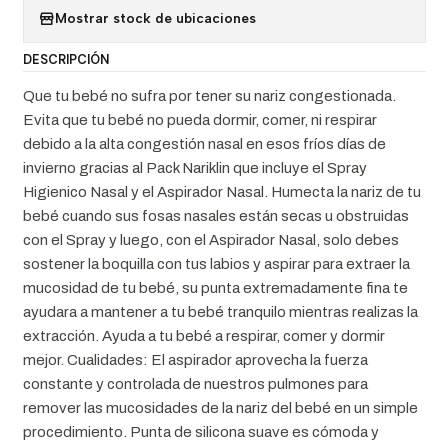
Mostrar stock de ubicaciones
DESCRIPCIÓN
Que tu bebé no sufra por tener su nariz congestionada.
Evita que tu bebé no pueda dormir, comer, ni respirar
debido a la alta congestión nasal en esos fríos días de
invierno gracias al Pack Nariklin que incluye el Spray
Higienico Nasal y el Aspirador Nasal. Humecta la nariz de tu
bebé cuando sus fosas nasales están secas u obstruidas
con el Spray y luego, con el Aspirador Nasal, solo debes
sostener la boquilla con tus labios y aspirar para extraer la
mucosidad de tu bebé, su punta extremadamente fina te
ayudara a mantener a tu bebé tranquilo mientras realizas la
extracción. Ayuda a tu bebé a respirar, comer y dormir
mejor. Cualidades: El aspirador aprovecha la fuerza
constante y controlada de nuestros pulmones para
remover las mucosidades de la nariz del bebé en un simple
procedimiento. Punta de silicona suave es cómoda y