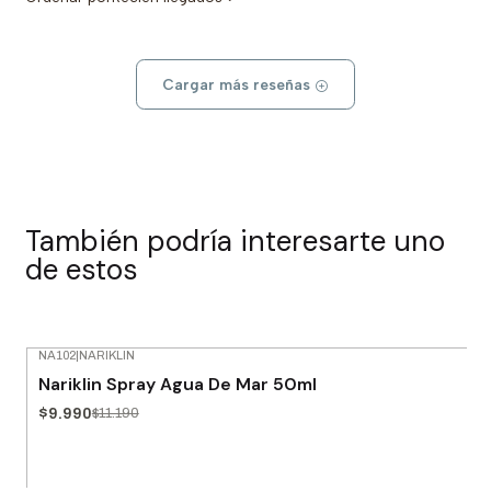
Cargar más reseñas
También podría interesarte uno
de estos
NA102
|
NARIKLIN
-11% OFF
Nariklin Spray Agua De Mar 50ml
$9.990
$11.190