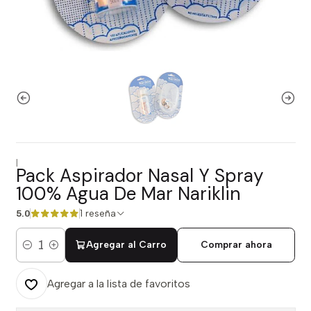
|
Pack Aspirador Nasal Y Spray
100% Agua De Mar Nariklin
1 reseña
5.0
Agregar al Carro
Comprar ahora
Cantidad
Agregar a la lista de favoritos