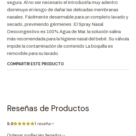
segura. Al no ser necesario el introducirla muy adentro
disminuye el riesgo de dañar las delicadas membranas
nasales. Fácilmente desarmable para un completo lavado y
secado, previniendo gérmenes. El Spray Nasal
Descongestivo es 100% Agua de Mar, la solución salina
más recomendada para la higiene nasal del bebé. Su válvula
impide la contaminación de contenido La boquilla es
removible para su lavado.
COMPARTIR ESTE PRODUCTO
Reseñas de Productos
1 reseña
5.0
Ordenar por
Recién llegados