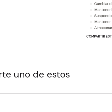
Cambiar el
Mantener l
Suspender
Mantener f
Almacenar
COMPARTIR ES
rte uno de estos