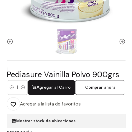
|
Pediasure Vainilla Polvo 900grs
Agregar al Carro
Comprar ahora
Cantidad
Agregar a la lista de favoritos
Mostrar stock de ubicaciones