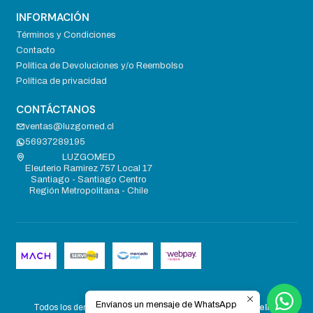
INFORMACIÓN
Términos y Condiciones
Contacto
Política de Devoluciones y/o Reembolso
Política de privacidad
CONTÁCTANOS
ventas@luzgomed.cl
56937289195
LUZGOMED
Eleuterio Ramirez 757 Local 17
Santiago - Santiago Centro
Región Metropolitana - Chile
2026 LUZGOMED .
Envíanos un mensaje de WhatsApp
Todos los derechos reservados.
Desarrollado por Jumpseller
.