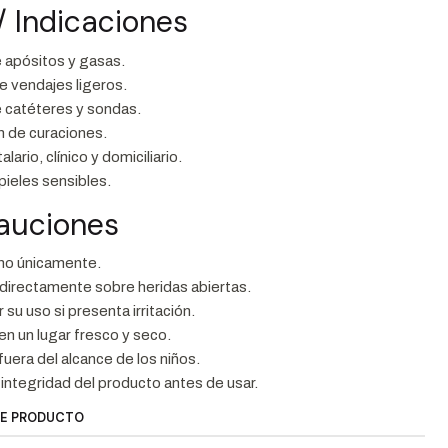
/ Indicaciones
e apósitos y gasas.
e vendajes ligeros.
e catéteres y sondas.
n de curaciones.
lario, clínico y domiciliario.
 pieles sensibles.
cauciones
no únicamente.
 directamente sobre heridas abiertas.
su uso si presenta irritación.
n un lugar fresco y seco.
uera del alcance de los niños.
la integridad del producto antes de usar.
TE PRODUCTO