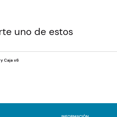
rte uno de estos
y Caja x6
INFORMACIÓN