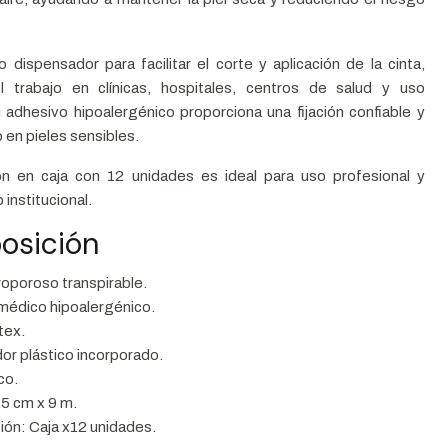
o dispensador para facilitar el corte y aplicación de la cinta,
l trabajo en clínicas, hospitales, centros de salud y uso
Su adhesivo hipoalergénico proporciona una fijación confiable y
 en pieles sensibles.
ón en caja con 12 unidades es ideal para uso profesional y
institucional.
osición
oporoso transpirable.
médico hipoalergénico.
tex.
or plástico incorporado.
co.
5 cm x 9 m.
ión: Caja x12 unidades.